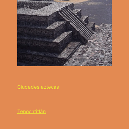
Ciudades aztecas
Tenochtitlán