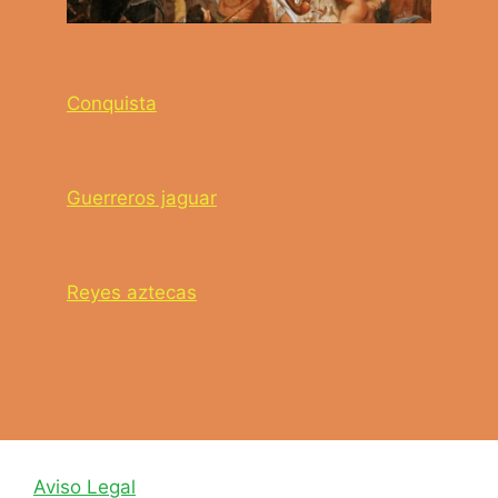
Conquista
Guerreros jaguar
Reyes aztecas
Aviso Legal