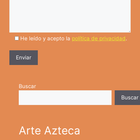
He leído y acepto la
política de privacidad
.
Buscar
Buscar
Arte Azteca