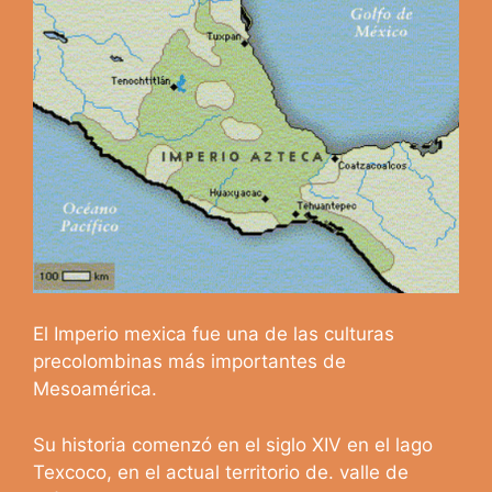
El Imperio mexica fue una de las culturas
precolombinas más importantes de
Mesoamérica.
Su historia comenzó en el siglo XIV en el lago
Texcoco, en el actual territorio de. valle de