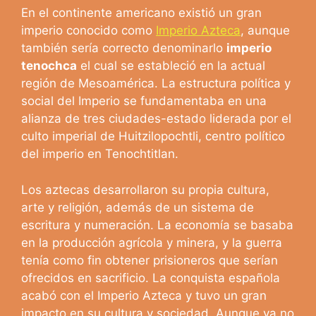
En el continente americano existió un gran
imperio conocido como
Imperio Azteca
, aunque
también sería correcto denominarlo
imperio
tenochca
el cual se estableció en la actual
región de Mesoamérica. La estructura política y
social del Imperio se fundamentaba en una
alianza de tres ciudades-estado liderada por el
culto imperial de Huitzilopochtli, centro político
del imperio en Tenochtitlan.
Los aztecas desarrollaron su propia cultura,
arte y religión, además de un sistema de
escritura y numeración. La economía se basaba
en la producción agrícola y minera, y la guerra
tenía como fin obtener prisioneros que serían
ofrecidos en sacrificio. La conquista española
acabó con el Imperio Azteca y tuvo un gran
impacto en su cultura y sociedad. Aunque ya no