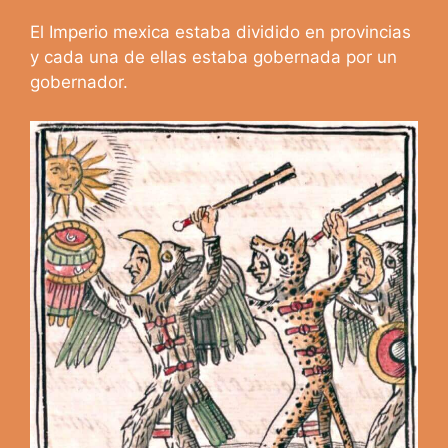
El Imperio mexica estaba dividido en provincias
y cada una de ellas estaba gobernada por un
gobernador.