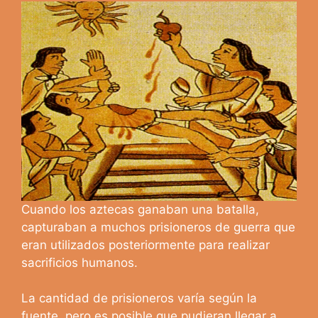
Cuando los aztecas ganaban una batalla,
capturaban a muchos prisioneros de guerra que
eran utilizados posteriormente para realizar
sacrificios humanos.
La cantidad de prisioneros varía según la
fuente, pero es posible que pudieran llegar a