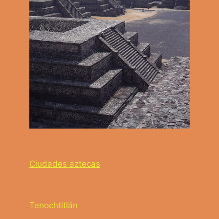
Ciudades aztecas
Tenochtitlán