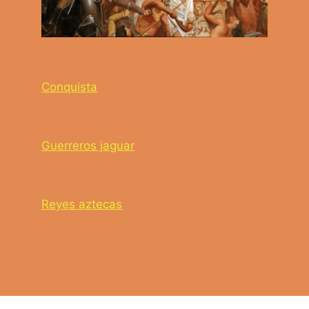
Conquista
Guerreros jaguar
Reyes aztecas