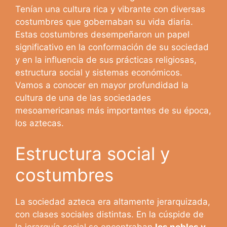
Tenían una cultura rica y vibrante con diversas
costumbres que gobernaban su vida diaria.
Estas costumbres desempeñaron un papel
significativo en la conformación de su sociedad
y en la influencia de sus prácticas religiosas,
estructura social y sistemas económicos.
Vamos a conocer en mayor profundidad la
cultura de una de las sociedades
mesoamericanas más importantes de su época,
los aztecas.
Estructura social y
costumbres
La sociedad azteca era altamente jerarquizada,
con clases sociales distintas. En la cúspide de
la jerarquía social se encontraban
los nobles y