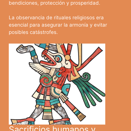
bendiciones, protección y prosperidad.
La observancia de rituales religiosos era
esencial para asegurar la armonía y evitar
posibles catástrofes.
Sacrificios humanos y