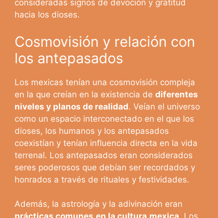
consideradas signos de devoción y gratitud
hacia los dioses.
Cosmovisión y relación con
los antepasados
Los mexicas tenían una cosmovisión compleja
en la que creían en la existencia de
diferentes
niveles y planos de realidad
. Veían el universo
como un espacio interconectado en el que los
dioses, los humanos y los antepasados
coexistían y tenían influencia directa en la vida
terrenal. Los antepasados eran considerados
seres poderosos que debían ser recordados y
honrados a través de rituales y festividades.
Además, la astrología y la adivinación eran
prácticas comunes
en la cultura
mexica
. Los