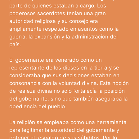
parte de quienes estaban a cargo. Los
poderosos sacerdotes tenían una gran
autoridad religiosa y su consejo era
ampliamente respetado en asuntos como la
guerra, la expansión y la administración del
país.
El gobernante era venerado como un
representante de los dioses en la tierra y se
consideraba que sus decisiones estaban en
consonancia con la voluntad divina. Esta noción
de realeza divina no solo fortalecía la posición
del gobernante, sino que también aseguraba la
obediencia del pueblo.
La religión se empleaba como una herramienta
para legitimar la autoridad del gobernante y
obtener el respaldo de sus súbditos. Por lo