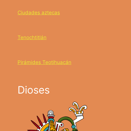
Ciudades aztecas
Tenochtitlán
Pirámides Teotihuacán
Dioses