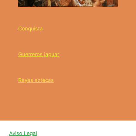
Conquista
Guerreros jaguar
Reyes aztecas
Aviso Legal