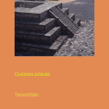
Ciudades aztecas
Tenochtitlán