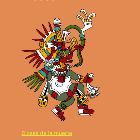
Dioses de la muerte