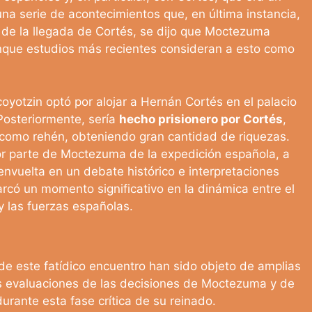
una serie de acontecimientos que, en última instancia,
se de la llegada de Cortés, se dijo que Moctezuma
nque estudios más recientes consideran a esto como
otzin optó por alojar a Hernán Cortés en el palacio
Posteriormente, sería
hecho prisionero por Cortés
,
 como rehén, obteniendo gran cantidad de riquezas.
or parte de Moctezuma de la expedición española, a
envuelta en un debate histórico e interpretaciones
rcó un momento significativo en la dinámica entre el
y las fuerzas españolas.
de este fatídico encuentro han sido objeto de amplias
as evaluaciones de las decisiones de Moctezuma y de
urante esta fase crítica de su reinado.