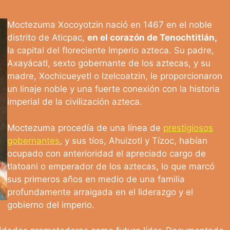
Moctezuma Xocoyotzin nació en 1467 en el noble
distrito de Aticpac,
en el corazón de Tenochtitlán,
la capital del floreciente Imperio azteca. Su padre,
Axayácatl, sexto gobernante de los aztecas, y su
madre, Xochicueyetl o Izelcoatzin, le proporcionaron
un linaje noble y una fuerte conexión con la historia
imperial de la civilización azteca.
Moctezuma procedía de una línea de
prestigiosos
gobernantes
, y sus tíos, Ahuizotl y Tízoc, habían
ocupado con anterioridad el apreciado cargo de
tlatoani o emperador de los aztecas, lo que marcó
sus primeros años en medio de una familia
profundamente arraigada en el liderazgo y el
gobierno del imperio.