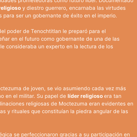
idades prometedoras como futuro líder. Documentado
eligioso
y diestro guerrero, encarnaba las virtudes
 para ser un gobernante de éxito en el imperio.
 del poder de Tenochtitlan le preparó para el
ñar en el futuro como gobernante de una de las
e consideraba un experto en la lectura de los
Moctezuma de joven, se vio asumiendo cada vez más
o en el militar. Su papel de
líder religioso
era tan
clinaciones religiosas de Moctezuma eran evidentes en
s y rituales que constituían la piedra angular de las
égica se perfeccionaron gracias a su participación en