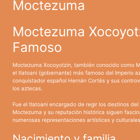
Moctezuma
Moctezuma Xocoyotzi
Famoso
Moctezuma Xocoyotzin, también conocido como Mo
el tlatoani (gobernante) más famoso del Imperio a
conquistador español Hernán Cortés y sus controv
los aztecas.
Fue el tlatoani encargado de regir los destinos del
Moctezuma y su reputación histórica siguen fascin
numerosas representaciones artísticas y culturales
Nacimiento y familia