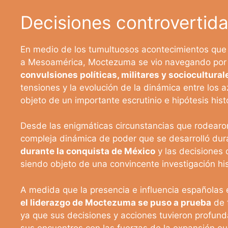
Decisiones controvertida
En medio de los tumultuosos acontecimientos que 
a Mesoamérica, Moctezuma se vio navegando por un
convulsiones políticas, militares y sociocultural
tensiones y la evolución de la dinámica entre los 
objeto de un importante escrutinio e hipótesis hist
Desde las enigmáticas circunstancias que rodearon 
compleja dinámica de poder que se desarrolló dura
durante la conquista de México
y las decisiones
siendo objeto de una convincente investigación hist
A medida que la presencia e influencia españolas e
el liderazgo de Moctezuma se puso a prueba
de f
ya que sus decisiones y acciones tuvieron profunda
sus encuentros con las fuerzas de la expansión eur