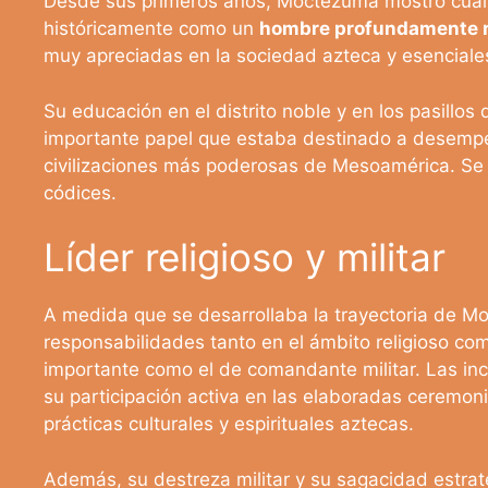
Desde sus primeros años, Moctezuma mostró cual
históricamente como un
hombre profundamente r
muy apreciadas en la sociedad azteca y esenciales
Su educación en el distrito noble y en los pasillos
importante papel que estaba destinado a desempe
civilizaciones más poderosas de Mesoamérica. Se l
códices.
Líder religioso y militar
A medida que se desarrollaba la trayectoria de 
responsabilidades tanto en el ámbito religioso com
importante como el de comandante militar. Las in
su participación activa en las elaboradas ceremonia
prácticas culturales y espirituales aztecas.
Además, su destreza militar y su sagacidad estrat