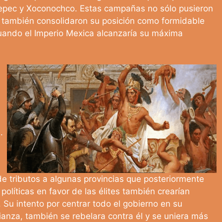
tepec y Xoconochco. Estas campañas no sólo pusieron
e también consolidaron su posición como formidable
 cuando el Imperio Mexica alcanzaría su máxima
.
e tributos a algunas provincias que posteriormente
políticas en favor de las élites también crearían
. Su intento por centrar todo el gobierno en su
ianza, también se rebelara contra él y se uniera más