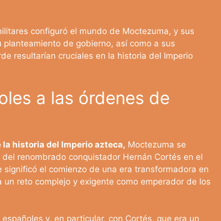
 militares configuró el mundo de Moctezuma, y sus
 planteamiento de gobierno, así como a sus
e resultarían cruciales en la historia del Imperio
oles a las órdenes de
la historia del Imperio azteca,
Moctezuma se
s del renombrado conquistador Hernán Cortés en el
e significó el comienzo de una era transformadora en
a un reto complejo y exigente como emperador de los
españoles y, en particular, con Cortés, que era un