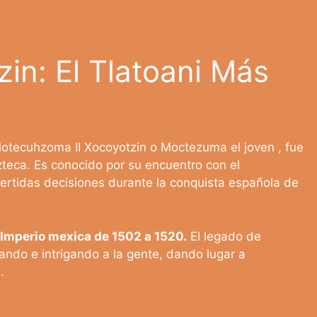
n: El Tlatoani Más
tecuhzoma II Xocoyotzin o Moctezuma el joven , fue
zteca. Es conocido por su encuentro con el
ertidas decisiones durante la conquista española de
Imperio mexica de 1502 a 1520.
El legado de
ando e intrigando a la gente, dando lugar a
.