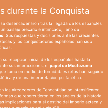
s durante la Conquista
se desencadenaron tras la llegada de los españoles
 paisaje precario e intrincado, lleno de
es.
Sus respuestas y decisiones ante las crecientes
aztecas y los conquistadores españoles han sido
óricas.
su recepción inicial de los españoles hasta la
nte sus interacciones, el
papel de Moctezuma
 que tomó en medio de formidables retos han seguido
órica y de una interpretación polifacética.
n los alrededores de Tenochtitlán se intensificaron,
ormas que repercutieron en los anales de la historia,
s implicaciones para el destino del Imperio azteca y
opea a principios del siglo XVI.