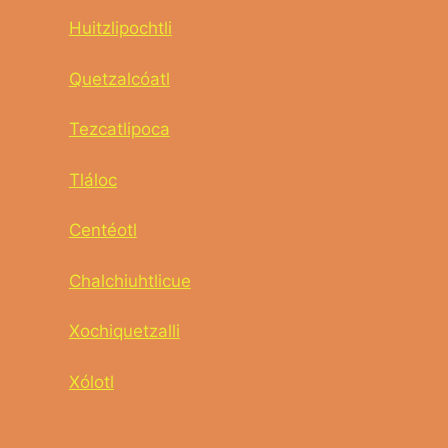
Huitzlipochtli
Quetzalcóatl
Tezcatlipoca
Tláloc
Centéotl
Chalchiuhtlicue
Xochiquetzalli
Xólotl